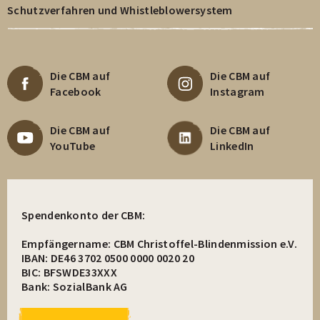
Schutzverfahren und Whistleblowersystem
Die CBM auf
Die CBM auf
Facebook
Instagram
Die CBM auf
Die CBM auf
YouTube
LinkedIn
Spendenkonto der CBM:
Empfängername: CBM Christoffel-Blindenmission e.V.
IBAN: DE46 3702 0500 0000 0020 20
BIC: BFSWDE33XXX
Bank: SozialBank AG