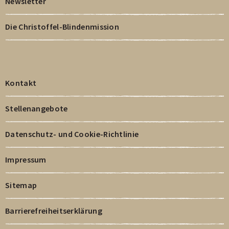
Newsletter
Die Christoffel-Blindenmission
Kontakt
Stellenangebote
Datenschutz- und Cookie-Richtlinie
Impressum
Sitemap
Barrierefreiheitserklärung