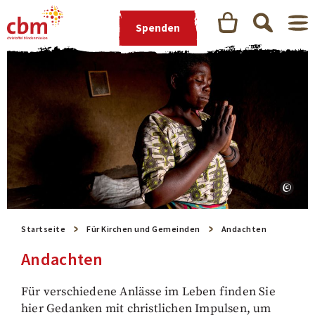
Spenden
Startseite
Für Kirchen und Gemeinden
Andachten
Andachten
Für verschiedene Anlässe im Leben finden Sie
hier Gedanken mit christlichen Impulsen, um