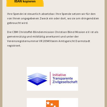
IBAN kopieren
Ihre Spende ist steuerlich absetzbar. Ihre Spende setzen wir für den
von Ihnen angegebenen Zweck ein oder dort, wo sie am dringendsten
gebraucht wird.
Die CBM Christoffel-Blindenmission Christian Blind Mission e.V. ist als
gemeinnützig und mildtätig anerkannt und unter der
Vereinsregisternummer VR 20949 beim Amtsgericht Darmstadt
registriert.