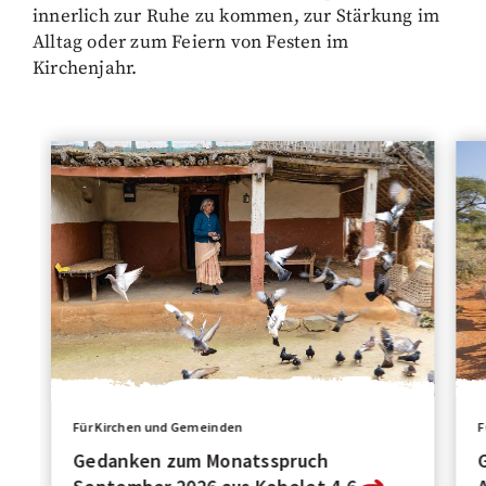
innerlich zur Ruhe zu kommen, zur Stärkung im
Alltag oder zum Feiern von Festen im
Kirchenjahr.
Für Kirchen und Gemeinden
F
Gedanken zum Monatsspruch