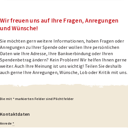
Wir freuen uns auf Ihre Fragen, Anregungen
und Wünsche!
Sie möchten gern weitere Informationen, haben Fragen oder
Anregungen zu Ihrer Spende oder wollen Ihre persönlichen
Daten wie Ihre Adresse, Ihre Bankverbindung oder Ihren
Spendenbetrag ändern? Kein Problem! Wir helfen Ihnen gerne
weiter. Auch Ihre Meinung ist uns wichtig! Teilen Sie deshalb
auch gerne Ihre Anregungen, Wünsche, Lob oder Kritik mit uns.
ir
Die mit * markierten Felder sind Plichtfelder
reuen
ns
Kontaktdaten
uf
Anrede
*
hre