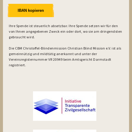
IBAN kopieren
Ihre Spende ist steuerlich absetzbar. Ihre Spende setzen wir für den
von Ihnen angegebenen Zweck ein oder dort, wo sie am dringendsten
gebraucht wird.
Die CBM Christoffel-Blindenmission Christian Blind Mission e.V. ist als
gemeinnützig und mildtätig anerkannt und unter der
Vereinsregisternummer VR 20949 beim Amtsgericht Darmstadt
registriert.