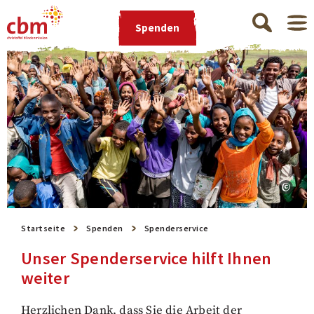
Spenden
Startseite
Spenden
Spenderservice
Unser Spenderservice hilft Ihnen
weiter
Herzlichen Dank, dass Sie die Arbeit der