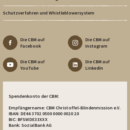
Schutzverfahren und Whistleblowersystem
Die CBM auf
Die CBM auf
Facebook
Instagram
Die CBM auf
Die CBM auf
YouTube
LinkedIn
Spendenkonto der CBM:
Empfängername: CBM Christoffel-Blindenmission e.V.
IBAN: DE46 3702 0500 0000 0020 20
BIC: BFSWDE33XXX
Bank: SozialBank AG