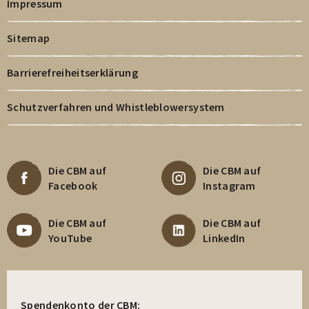
Impressum
Sitemap
Barrierefreiheitserklärung
Schutzverfahren und Whistleblowersystem
Die CBM auf
Die CBM auf
Facebook
Instagram
Die CBM auf
Die CBM auf
YouTube
LinkedIn
Spendenkonto der CBM: