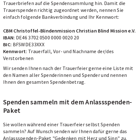
Trauerbriefen auf die Spendensammlung hin. Damit die
Trauerspenden richtig zugeordnet werden, nennen Sie
einfach folgende Bankverbindung und Ihr Kennwort:
CBM Christoffel-Blindenmission Christian Blind Mission e.V.
IBAN:
DE46 3702 0500 0000 0020 20
BIC:
BFSWDE33XXX
Kennwort:
Trauerfall, Vor- und Nachname der/des
Verstorbenen
Wir senden Ihnen nach der Trauerfeier gerne eine Liste mit
den Namen aller Spenderinnen und Spender und nennen
Ihnen den gesamten Spendenbetrag.
Spenden sammeln mit dem Anlassspenden-
Paket
Sie wollen während einer Trauerfeier selbst Spenden
sammeln? Auf Wunsch senden wir Ihnen dafür gerne das
Anlassspenden-Paket "Gedenken mit Herz und Sinn" zu.