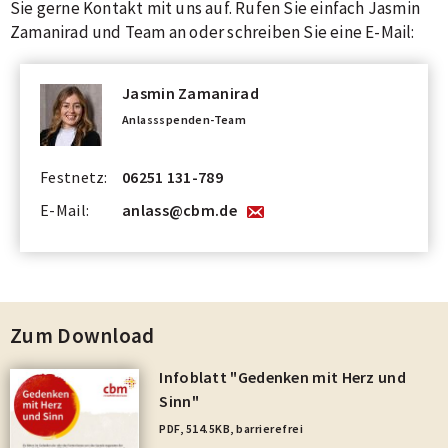
Sie gerne Kontakt mit uns auf. Rufen Sie einfach Jasmin
Zamanirad und Team an oder schreiben Sie eine E-Mail:
Jasmin Zamanirad
Anlassspenden-Team
Festnetz:
06251 131-789
E-Mail:
anlass@cbm.de
Zum Download
Infoblatt "Gedenken mit Herz und
Sinn"
PDF
,
514.5KB
, barrierefrei