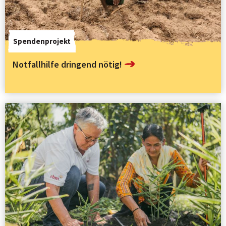
Spendenprojekt
Notfallhilfe dringend nötig!