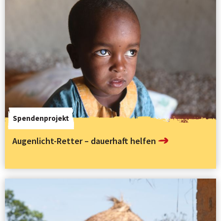
Spendenprojekt
Augenlicht-Retter – dauerhaft helfen