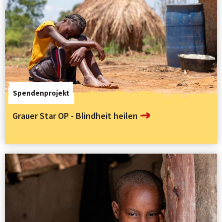
Spendenprojekt
Grauer Star OP - Blindheit heilen