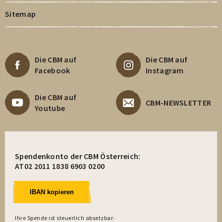
Sitemap
Die CBM auf
Die CBM auf
Facebook
Instagram
Die CBM auf
CBM-NEWSLETTER
Youtube
Spendenkonto der CBM Österreich:
AT02 2011 1838 6903 0200
IBAN kopieren
Ihre Spende ist steuerlich absetzbar: