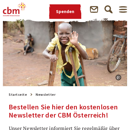
Spenden
Startseite
Newsletter
Bestellen Sie hier den kostenlosen
Newsletter der CBM Österreich!
Unser Newsletter informiert Sie regelmäßig über