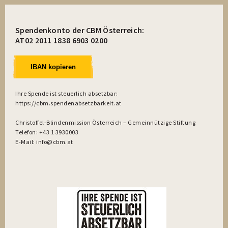
Spendenkonto der CBM Österreich:
AT02 2011 1838 6903 0200
IBAN kopieren
Ihre Spende ist steuerlich absetzbar:
https://cbm.spendenabsetzbarkeit.at
Christoffel-Blindenmission Österreich – Gemeinnützige Stiftung
Telefon: +43 1 3930003
E-Mail: info@cbm.at