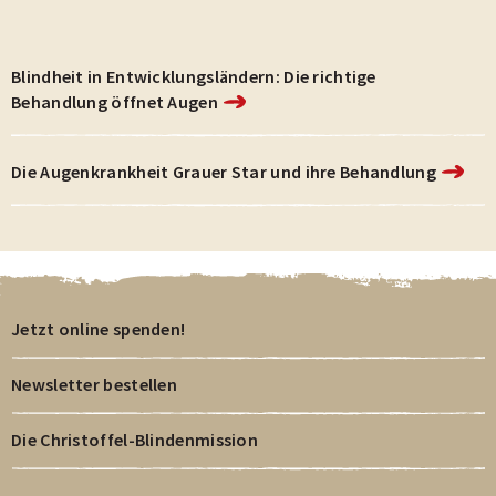
Blindheit in Entwicklungsländern: Die richtige
Behandlung öffnet Augen
Die Augenkrankheit Grauer Star und ihre Behandlung
Jetzt online spenden!
Newsletter bestellen
Die Christoffel-Blindenmission