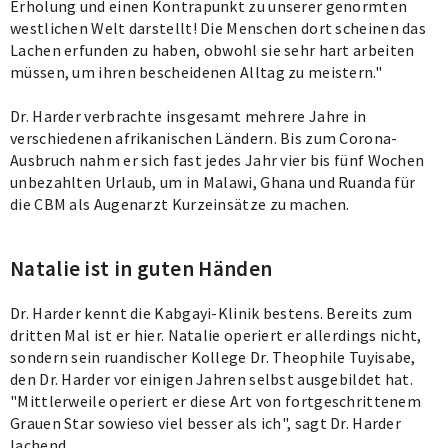
Erholung und einen Kontrapunkt zu unserer genormten
westlichen Welt darstellt! Die Menschen dort scheinen das
Lachen erfunden zu haben, obwohl sie sehr hart arbeiten
müssen, um ihren bescheidenen Alltag zu meistern."
Dr. Harder verbrachte insgesamt mehrere Jahre in
verschiedenen afrikanischen Ländern. Bis zum Corona-
Ausbruch nahm er sich fast jedes Jahr vier bis fünf Wochen
unbezahlten Urlaub, um in Malawi, Ghana und Ruanda für
die CBM als Augenarzt Kurzeinsätze zu machen.
Natalie ist in guten Händen
Dr. Harder kennt die Kabgayi-Klinik bestens. Bereits zum
dritten Mal ist er hier. Natalie operiert er allerdings nicht,
sondern sein ruandischer Kollege Dr. Theophile Tuyisabe,
den Dr. Harder vor einigen Jahren selbst ausgebildet hat.
"Mittlerweile operiert er diese Art von fortgeschrittenem
Grauen Star sowieso viel besser als ich", sagt Dr. Harder
lachend.