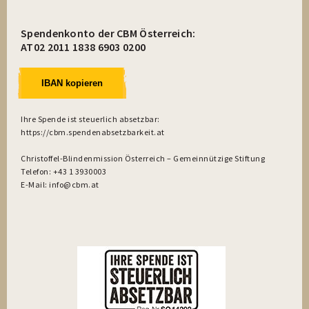
Spendenkonto der CBM Österreich:
AT02 2011 1838 6903 0200
IBAN kopieren
Ihre Spende ist steuerlich absetzbar:
https://cbm.spendenabsetzbarkeit.at
Christoffel-Blindenmission Österreich – Gemeinnützige Stiftung
Telefon: +43 1 3930003
E-Mail: info@cbm.at