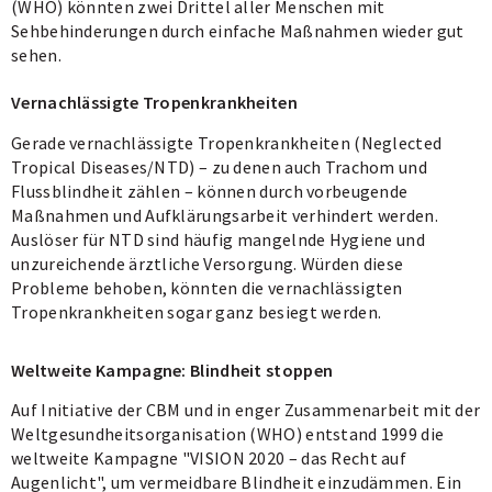
(WHO) könnten zwei Drittel aller Menschen mit
Sehbehinderungen durch einfache Maßnahmen wieder gut
sehen.
Vernachlässigte Tropenkrankheiten
Gerade vernachlässigte Tropenkrankheiten (Neglected
Tropical Diseases/NTD) – zu denen auch Trachom und
Flussblindheit zählen – können durch vorbeugende
Maßnahmen und Aufklärungsarbeit verhindert werden.
Auslöser für NTD sind häufig mangelnde Hygiene und
unzureichende ärztliche Versorgung. Würden diese
Probleme behoben, könnten die vernachlässigten
Tropenkrankheiten sogar ganz besiegt werden.
Weltweite Kampagne: Blindheit stoppen
Auf Initiative der CBM und in enger Zusammenarbeit mit der
Weltgesundheitsorganisation (WHO) entstand 1999 die
weltweite Kampagne "VISION 2020 – das Recht auf
Augenlicht", um vermeidbare Blindheit einzudämmen. Ein