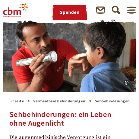
Spenden
Startseite
Vermeidbare Behinderungen
Sehbehinderungen
Sehbehinderungen: ein Leben
ohne Augenlicht
Die augenmedizinische Versorgung ist ein